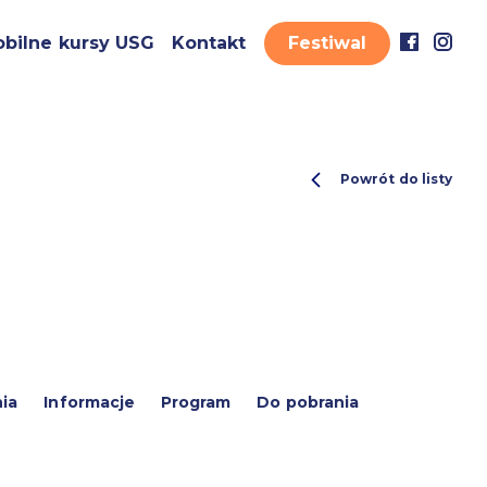
bilne kursy USG
Kontakt
Festiwal
Powrót do listy
ia
Informacje
Program
Do pobrania