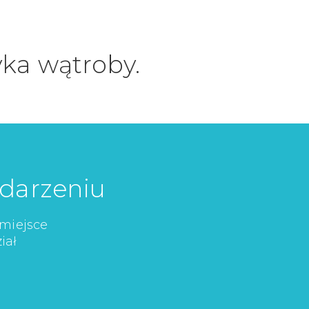
ka wątroby.
ydarzeniu
 miejsce
iał