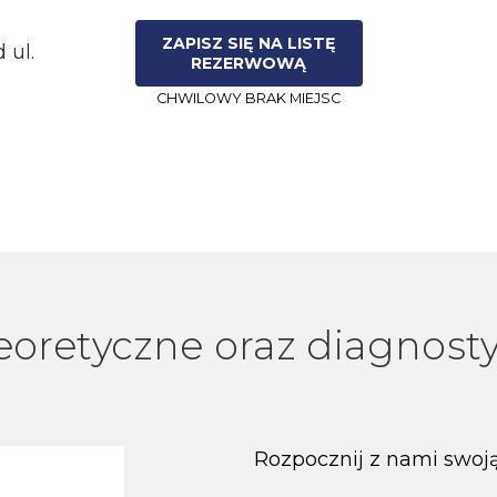
ZAPISZ SIĘ NA LISTĘ
 ul.
REZERWOWĄ
CHWILOWY BRAK MIEJSC
eoretyczne oraz diagnosty
Rozpocznij z nami swoją