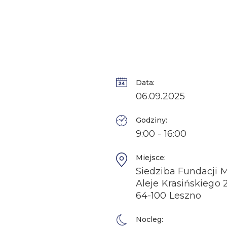
Data:
06.09.2025
Godziny:
9:00 - 16:00
Miejsce:
Siedziba Fundacji M
Aleje Krasińskiego 
64-100 Leszno
Nocleg: