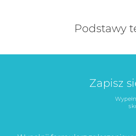
Podstawy t
Zapisz s
Wypełni
sk