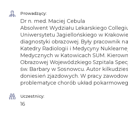
Prowadzący:
Dr n. med. Maciej Cebula
Absolwent Wydziału Lekarskiego Colle
Uniwersytetu Jagiellońskiego w Krakowie. 
diagnostyki obrazowej. Były pracownik 
Katedry Radiologii i Medycyny Nuklearn
Medycznych w Katowicach SUM. Kierowni
Obrazowej Wojewódzkiego Szpitala Specja
św. Barbary w Sosnowcu. Autor kilkudziesi
doniesień zjazdowych. W pracy zawodowe
problematyce chorób układ pokarmowe
Uczestnicy:
16