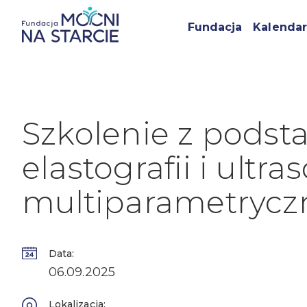
Fundacja
Kalendar
Szkolenie z podst
elastografii i ultra
multiparametrycz
Data:
06.09.2025
Lokalizacja: