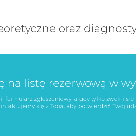
eoretyczne oraz diagnosty
ię na listę rezerwową w w
j formularz zgłoszeniowy, a gdy tylko zwolni sie
ontaktujemy się z Tobą, aby potwierdzić Twój udz