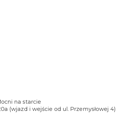
ocni na starcie
20a (wjazd i wejście od ul. Przemysłowej 4)