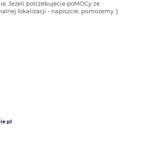
e. Jeżeli potrzebujecie poMOCy ze
lnej lokalizacji - napiszcie, pomożemy :)
ie.pl