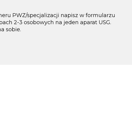
meru PWZ/specjalizacji napisz w formularzu
upach 2-3 osobowych na jeden aparat USG.
a sobie.