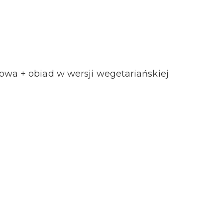
owa + obiad w wersji wegetariańskiej