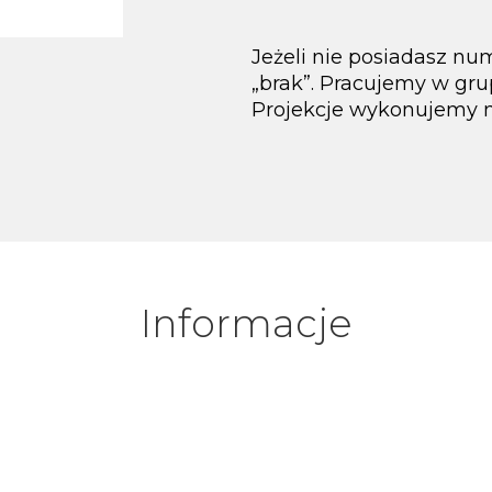
Jeżeli nie posiadasz nu
„brak”. Pracujemy w gr
Projekcje wykonujemy n
Informacje