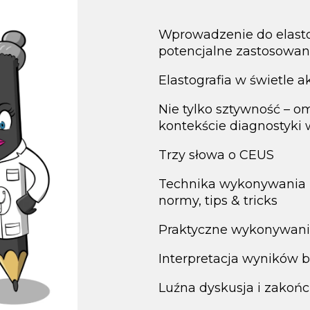
Wprowadzenie do elastog
potencjalne zastosowan
Elastografia w świetle 
Nie tylko sztywność – o
kontekście diagnostyki
Trzy słowa o CEUS
Technika wykonywania b
normy, tips & tricks
Praktyczne wykonywan
Interpretacja wyników 
Luźna dyskusja i zakoń