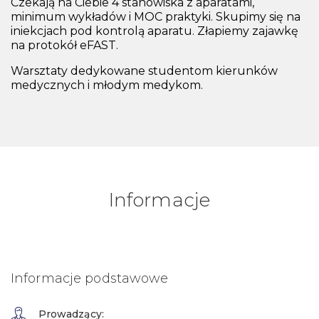
Czekają na Ciebie 4 stanowiska z aparatami,
minimum wykładów i MOC praktyki. Skupimy się na
iniekcjach pod kontrolą aparatu. Złapiemy zajawkę
na protokół eFAST.
Warsztaty dedykowane studentom kierunków
medycznych i młodym medykom.
Informacje
Informacje podstawowe
Prowadzący: