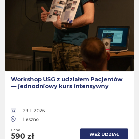
Workshop USG z udziałem Pacjentów
— jednodniowy kurs intensywny
29.11.2026
Leszno
Cena
WEŹ UDZIAŁ
590 zł