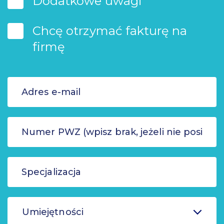
Dodatkowe uwagi
Chcę otrzymać fakturę na
firmę
Umiejętności