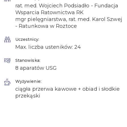
rat. med. Wojciech Podsiadło - Fundacja
Wsparcia Ratownictwa RK
mgr pielęgniarstwa, rat. med. Karol Szwej
- Ratunkowa w Roztoce
Uczestnicy:
Max. liczba usteników: 24
Stanowiska:
8 aparatów USG
Wyżywienie:
ciągła przerwa kawowe + obiad i słodkie
przekąski