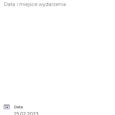
Data i miejsce wydarzenia
Data:
25.02.2023