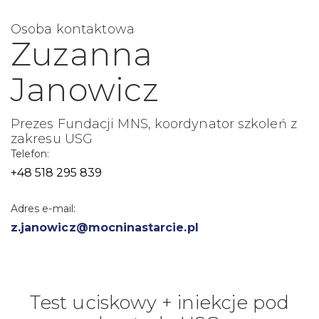
Osoba kontaktowa
Zuzanna
Janowicz
Prezes Fundacji MNS, koordynator szkoleń z
zakresu USG
Telefon:
+48 518 295 839
Adres e-mail:
z.janowicz@mocninastarcie.pl
Test uciskowy + iniekcje pod