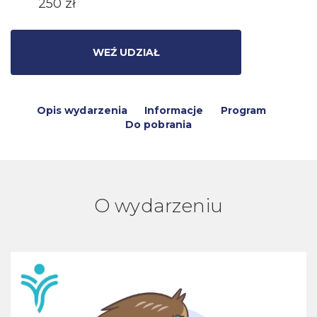
250 zł
WEŹ UDZIAŁ
Opis wydarzenia
Informacje
Program
Do pobrania
O wydarzeniu