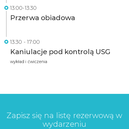
13:00-13:30
Przerwa obiadowa
13:30 - 17:00
Kaniulacje pod kontrolą USG
wykład i ćwiczenia
Zapisz się na listę rezerwową w
wydarzeniu