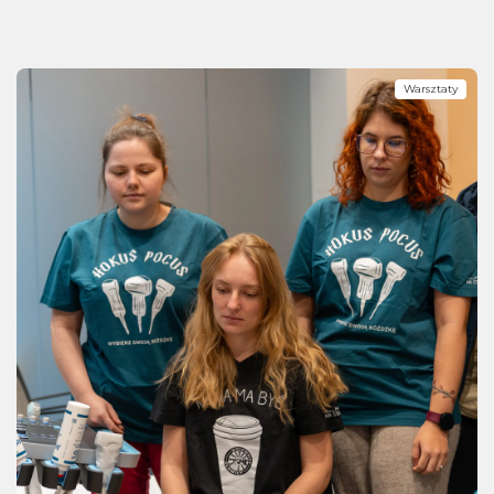
Warsztaty