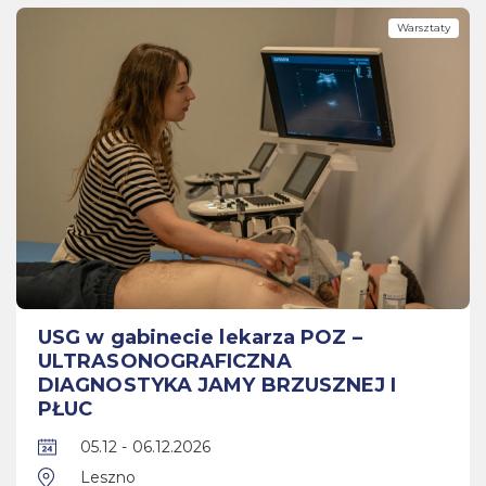
Warsztaty
USG w gabinecie lekarza POZ –
ULTRASONOGRAFICZNA
DIAGNOSTYKA JAMY BRZUSZNEJ I
PŁUC
05.12 - 06.12.2026
Leszno