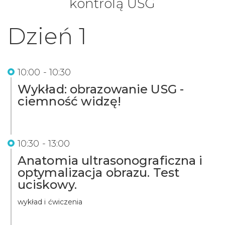
kontrolą USG
Dzień 1
10:00 - 10:30
Wykład: obrazowanie USG -
ciemność widzę!
10:30 - 13:00
Anatomia ultrasonograficzna i
optymalizacja obrazu. Test
uciskowy.
wykład i ćwiczenia