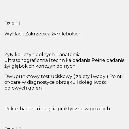
Dzień 1 :
Wykład : Zakrzepica żył głębokich.
Żyły kończyn dolnych – anatomia
ultrasonograficzna i technika badania Pełne badanie
żył głębokich kończyn dolnych.
Dwupunktowy test uciskowy ( zalety i wady ) Point-
of-care w diagnostyce obrzęku i dolegliwości
bólowych goleni.
Pokaz badania i zajęcia praktyczne w grupach.