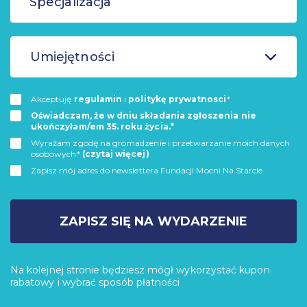
Umiejętności
Akceptuję
regulamin
i
politykę prywatnosci
*
Oświadczam, że w dniu składania zgłoszenia nie
ukończyłam/em 35. roku życia.*
Wyrażam zgodę na gromadzenie i przetwarzanie moich danych
osobowych*
(czytaj więcej)
Zapisz mój adres do newslettera Fundacji Mocni Na Starcie
ZAPISZ SIĘ NA WYDARZENIE
Na kolejnej stronie będziesz mógł wykorzystać kupon
rabatowy i wybrać sposób płatności