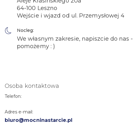
Aleje Krasińskiego 20a
64-100 Leszno
Wejście i wjazd od ul. Przemysłowej 4
Nocleg:
We własnym zakresie, napiszcie do nas -
pomożemy : )
Osoba kontaktowa
Telefon:
Adres e-mail:
biuro@mocninastarcie.pl