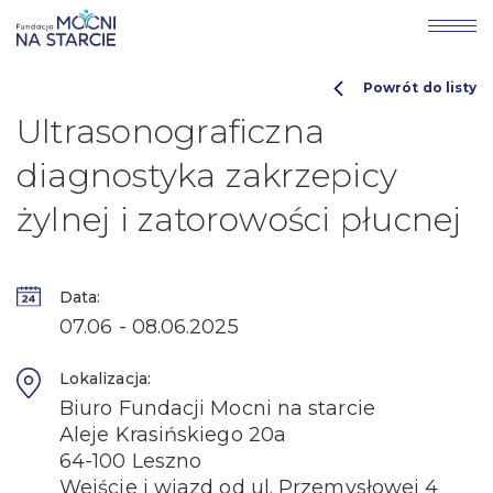
Powrót do listy
Ultrasonograficzna
diagnostyka zakrzepicy
żylnej i zatorowości płucnej
Data:
07.06 - 08.06.2025
Lokalizacja:
Biuro Fundacji Mocni na starcie
Aleje Krasińskiego 20a
64-100 Leszno
Wejście i wjazd od ul. Przemysłowej 4