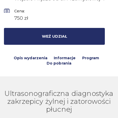
Cena:
750 zł
WEŹ UDZIAŁ
Opis wydarzenia
Informacje
Program
Do pobrania
Ultrasonograficzna diagnostyka
zakrzepicy żylnej i zatorowości
płucnej