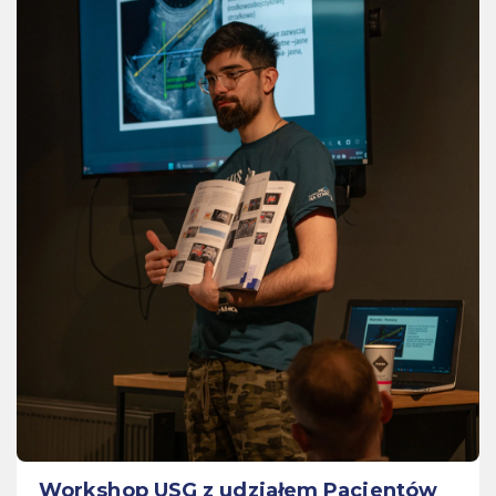
Workshop USG z udziałem Pacjentów