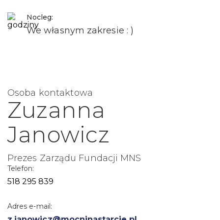
Nocleg:
We własnym zakresie : )
Osoba kontaktowa
Zuzanna
Janowicz
Prezes Zarządu Fundacji MNS
Telefon:
518 295 839
Adres e-mail:
z.janowicz@mocninastarcie.pl