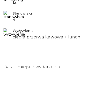
12
Stanowiska:
4
Wyżywienie:
ciągła przerwa kawowa + lunch
Data i miejsce wydarzenia