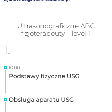
Ultrasonograficzne ABC
fizjoterapeuty - level 1
1.
10:00
Podstawy fizyczne USG
Obsługa aparatu USG