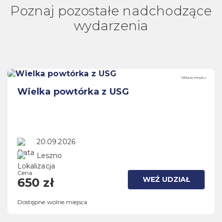
Poznaj pozostałe nadchodzące
wydarzenia
Warsztaty
Wielka powtórka z USG
20.09.2026
Leszno
Cena
WEŹ UDZIAŁ
650 zł
Dostępne wolne miejsca