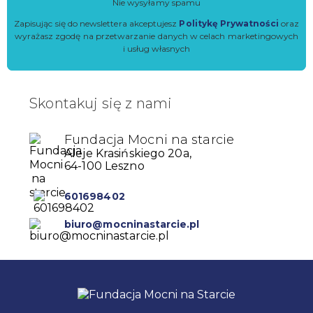
Nie wysyłamy spamu
Zapisując się do newslettera akceptujesz
Politykę Prywatności
oraz
wyrażasz zgodę na przetwarzanie danych w celach marketingowych
i usług własnych
Skontakuj się z nami
Fundacja Mocni na starcie
Aleje Krasińskiego 20a,
64-100 Leszno
601698402
biuro@mocninastarcie.pl