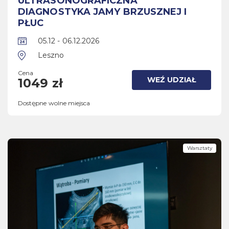
ULTRASONOGRAFICZNA
DIAGNOSTYKA JAMY BRZUSZNEJ I
PŁUC
05.12 - 06.12.2026
Leszno
Cena
WEŹ UDZIAŁ
1049 zł
Dostępne wolne miejsca
Warsztaty