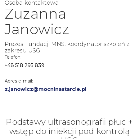
Osoba kontaktowa
Zuzanna
Janowicz
Prezes Fundacji MNS, koordynator szkoleń z
zakresu USG
Telefon:
+48 518 295 839
Adres e-mail:
z.janowicz@mocninastarcie.pl
Podstawy ultrasonografii płuc +
wstęp do iniekcji pod kontrolą