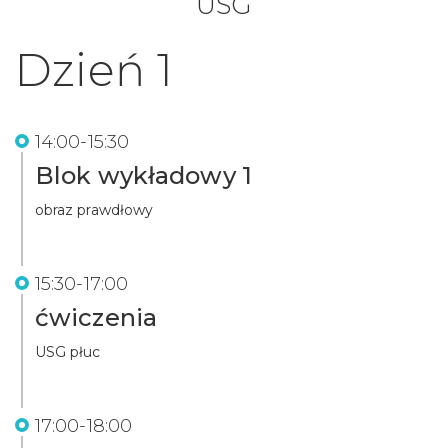
USG
Dzień 1
14:00-15:30
Blok wykładowy 1
obraz prawdłowy
15:30-17:00
ćwiczenia
USG płuc
17:00-18:00