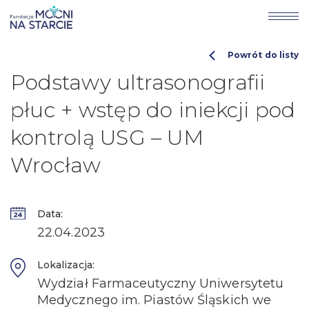
Powrót do listy
Podstawy ultrasonografii
płuc + wstęp do iniekcji pod
kontrolą USG – UM
Wrocław
Data:
22.04.2023
Lokalizacja:
Wydział Farmaceutyczny Uniwersytetu
Medycznego im. Piastów Śląskich we