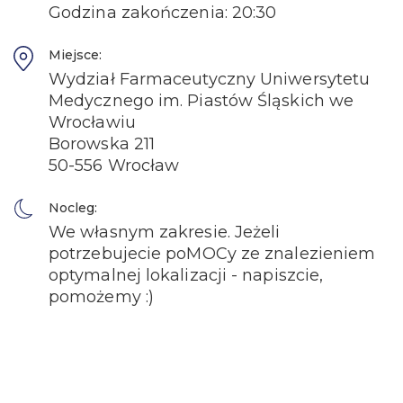
Godzina zakończenia: 20:30
Miejsce:
Wydział Farmaceutyczny Uniwersytetu
Medycznego im. Piastów Śląskich we
Wrocławiu
Borowska 211
50-556 Wrocław
Nocleg:
We własnym zakresie. Jeżeli
potrzebujecie poMOCy ze znalezieniem
optymalnej lokalizacji - napiszcie,
pomożemy :)