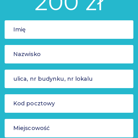
200 zł