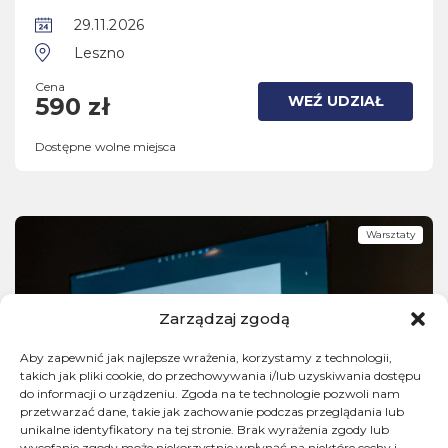
29.11.2026
Leszno
Cena
WEŹ UDZIAŁ
590 zł
Dostępne wolne miejsca
Warsztaty
Zarządzaj zgodą
Aby zapewnić jak najlepsze wrażenia, korzystamy z technologii,
takich jak pliki cookie, do przechowywania i/lub uzyskiwania dostępu
do informacji o urządzeniu. Zgoda na te technologie pozwoli nam
przetwarzać dane, takie jak zachowanie podczas przeglądania lub
unikalne identyfikatory na tej stronie. Brak wyrażenia zgody lub
wycofanie zgody może niekorzystnie wpłynąć na niektóre cechy i