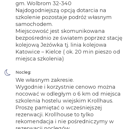
gm. Wolbrom 32-340
Najdogodniejszą opcją dotarcia na
szkolenie pozostaje podróż własnym
samochodem.
Miejscowość jest skomunikowana
bezpośrednio ze światem poprzez stację
kolejową Jeżówka tj. linia kolejowa
Katowice – Kielce ( ok. 20 min pieszo od
miejsca szkolenia)
Nocleg:
We własnym zakresie.
Wygodnie i korzystnie cenowo można
nocować w odległym o 6 km od miejsca
szkolenia hostelu wiejskim Krollhaus.
Proszę pamiętać o wcześniejszej
rezerwacji. Krollhouse to tylko
rekomendacja i nie pośredniczymy w
rezerwacji noclegów.