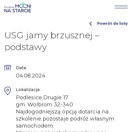
Powrót do listy
USG jamy brzusznej –
podstawy
Data:
04.08.2024
Lokalizacja:
Podlesice Drugie 17
gm. Wolbrom 32-340
Najdogodniejszą opcją dotarcia na
szkolenie pozostaje podróż własnym
samochodem.