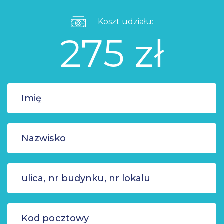
Koszt udziału:
275 zł