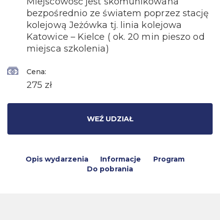
Miejscowość jest skomunikowana
bezpośrednio ze światem poprzez stację
kolejową Jeżówka tj. linia kolejowa
Katowice – Kielce ( ok. 20 min pieszo od
miejsca szkolenia)
Cena:
275 zł
WEŹ UDZIAŁ
Opis wydarzenia
Informacje
Program
Do pobrania