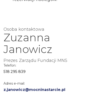
Osoba kontaktowa
Zuzanna
Janowicz
Prezes Zarządu Fundacji MNS
Telefon:
518 295 839
Adres e-mail:
z.janowicz@mocninastarcie.pl