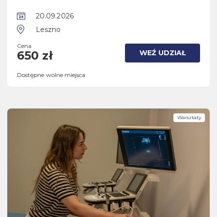
20.09.2026
Leszno
Cena
WEŹ UDZIAŁ
650 zł
Dostępne wolne miejsca
Warsztaty