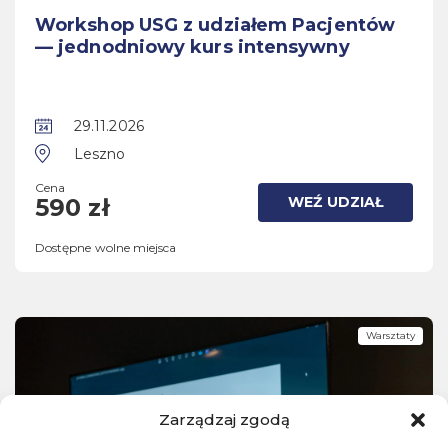
Workshop USG z udziałem Pacjentów
— jednodniowy kurs intensywny
29.11.2026
Leszno
Cena
WEŹ UDZIAŁ
590 zł
Dostępne wolne miejsca
Warsztaty
Zarządzaj zgodą