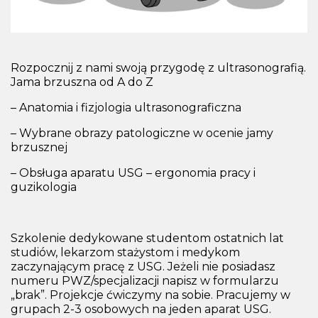
Rozpocznij z nami swoją przygodę z ultrasonografią.
Jama brzuszna od A do Z
– Anatomia i fizjologia ultrasonograficzna
– Wybrane obrazy patologiczne w ocenie jamy
brzusznej
– Obsługa aparatu USG – ergonomia pracy i
guzikologia
Szkolenie dedykowane studentom ostatnich lat
studiów, lekarzom stażystom i medykom
zaczynającym pracę z USG. Jeżeli nie posiadasz
numeru PWZ/specjalizacji napisz w formularzu
„brak”. Projekcje ćwiczymy na sobie. Pracujemy w
grupach 2-3 osobowych na jeden aparat USG.