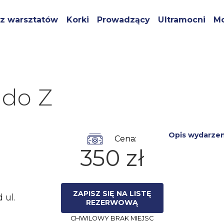
z warsztatów
Korki
Prowadzący
Ultramocni
Mo
 do Z
Opis wydarzen
Cena:
350 zł
ZAPISZ SIĘ NA LISTĘ
 ul.
REZERWOWĄ
CHWILOWY BRAK MIEJSC