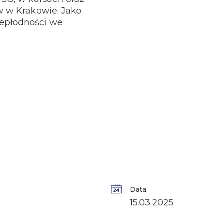
ów w Krakowie. Jako
iepłodności we
Data:
15.03.2025