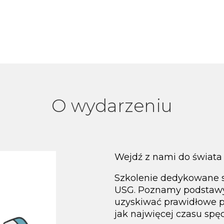
O wydarzeniu
Wejdź z nami do świata u
Szkolenie dedykowane 
USG. Poznamy podstawy
uzyskiwać prawidłowe p
jak najwięcej czasu spę