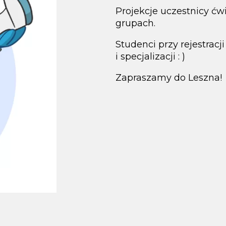
Projekcje uczestnicy ć
grupach.
Studenci przy rejestrac
i specjalizacji : )
Zapraszamy do Leszna!