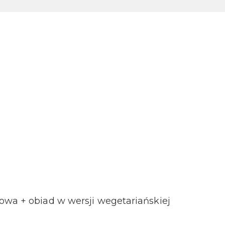
owa + obiad w wersji wegetariańskiej