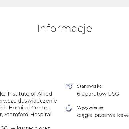
Informacje
Stanowiska:
Institute of Allied
6 aparatów USG
Pierwsze doświadczenie
h Hospital Center,
Wyżywienie:
, Stamford Hospital.
ciągła przerwa kaw
USG, w kursach oraz