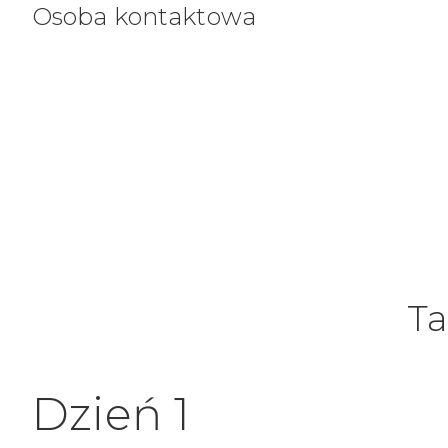
Osoba kontaktowa
Ta
Dzień 1