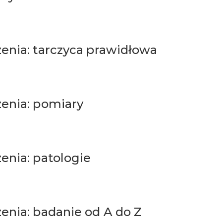
enia: tarczyca prawidłowa
zenia: pomiary
enia: patologie
enia: badanie od A do Z