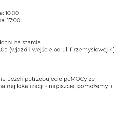
: 10:00
a: 17:00
ocni na starcie
20a (wjazd i wejście od ul. Przemysłowej 4)
e. Jeżeli potrzebujecie poMOCy ze
lnej lokalizacji - napiszcie, pomożemy :)