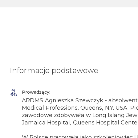
Informacje podstawowe
Prowadzący:
ARDMS Agnieszka Szewczyk - absolwentka 
Medical Professions, Queens, N.Y. USA. 
zawodowe zdobywała w Long Islang Jewis
Jamaica Hospital, Queens Hospital Center
W Polsce pracowała jako szkoleniowiec 