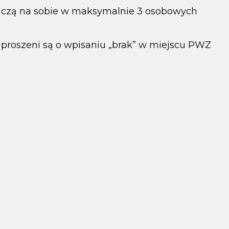
wiczą na sobie w maksymalnie 3 osobowych
ji proszeni są o wpisaniu „brak” w miejscu PWZ