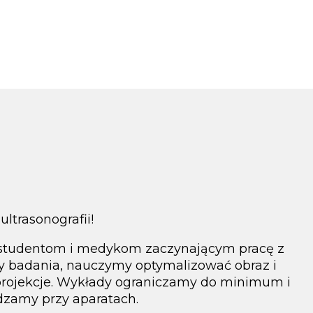
ltrasonografii!
studentom i medykom zaczynającym pracę z
 badania, nauczymy optymalizować obraz i
rojekcje. Wykłady ograniczamy do minimum i
dzamy przy aparatach.