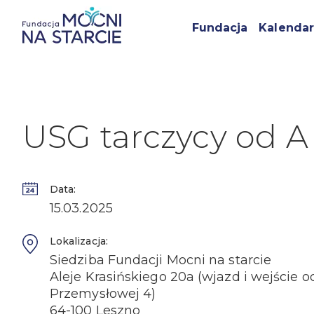
Fundacja
Kalendar
USG tarczycy od A
Data:
15.03.2025
Lokalizacja:
Siedziba Fundacji Mocni na starcie
Aleje Krasińskiego 20a (wjazd i wejście od
Przemysłowej 4)
64-100 Leszno