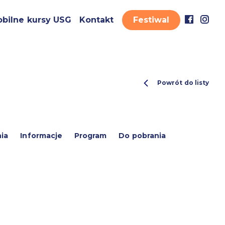
bilne kursy USG
Kontakt
Festiwal
Powrót do listy
ia
Informacje
Program
Do pobrania