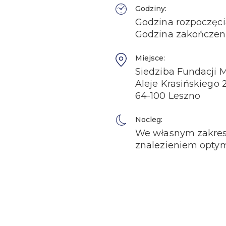
Godziny:
Godzina rozpoczęcia
Godzina zakończeni
Miejsce:
Siedziba Fundacji M
Aleje Krasińskiego 
64-100 Leszno
Nocleg:
We własnym zakresi
znalezieniem optyma