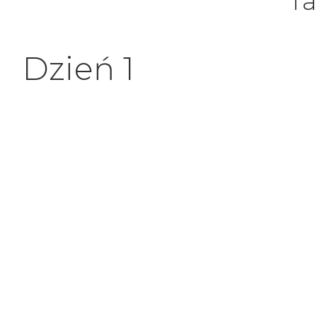
Ta
Dzień 1