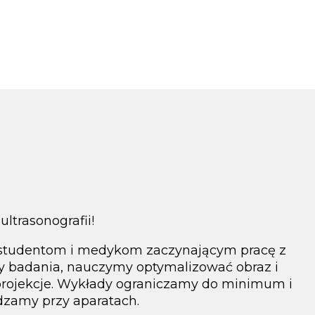
ltrasonografii!
studentom i medykom zaczynającym pracę z
 badania, nauczymy optymalizować obraz i
rojekcje. Wykłady ograniczamy do minimum i
dzamy przy aparatach.