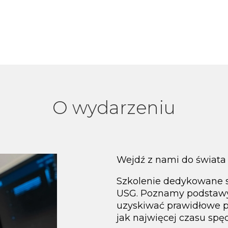
O wydarzeniu
Wejdź z nami do świata u
Szkolenie dedykowane 
USG. Poznamy podstawy
uzyskiwać prawidłowe p
jak najwięcej czasu spę