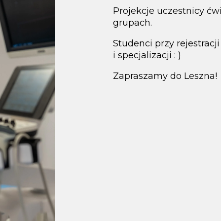
Projekcje uczestnicy ć
grupach.
Studenci przy rejestrac
i specjalizacji : )
Zapraszamy do Leszna!