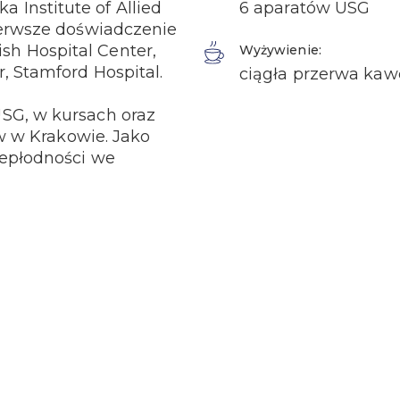
Institute of Allied
6 aparatów USG
Pierwsze doświadczenie
h Hospital Center,
Wyżywienie:
, Stamford Hospital.
ciągła przerwa kaw
USG, w kursach oraz
ów w Krakowie. Jako
iepłodności we