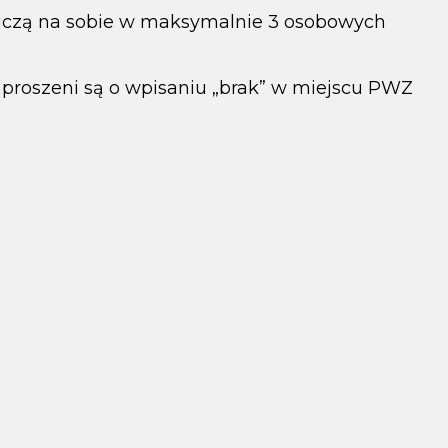
wiczą na sobie w maksymalnie 3 osobowych
ji proszeni są o wpisaniu „brak” w miejscu PWZ