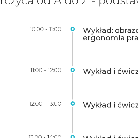
rczyca od A do Z - podst
10:00 - 11:00
Wykład: obrazo
ergonomia pr
11:00 - 12:00
Wykład i ćwicz
12:00 - 13:00
Wykład i ćwic
13:00 - 14:00