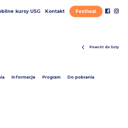
bilne kursy USG
Kontakt
Festiwal
Powrót do listy
ia
Informacje
Program
Do pobrania