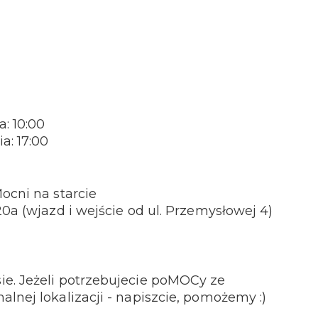
: 10:00
a: 17:00
ocni na starcie
20a (wjazd i wejście od ul. Przemysłowej 4)
e. Jeżeli potrzebujecie poMOCy ze
lnej lokalizacji - napiszcie, pomożemy :)