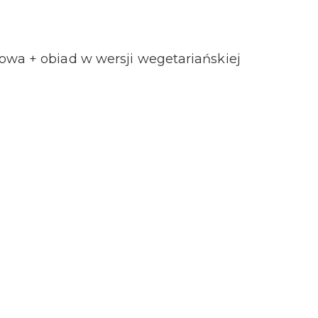
owa + obiad w wersji wegetariańskiej