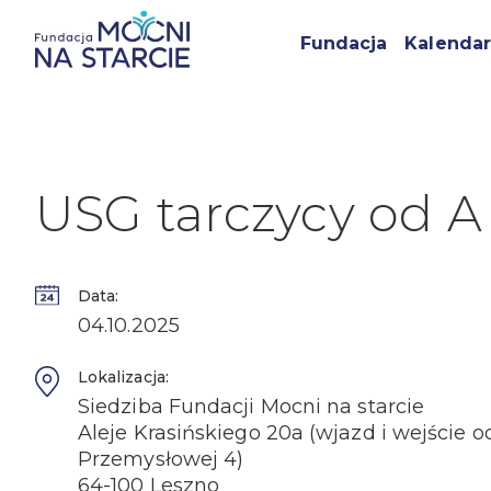
Fundacja
Kalendar
USG tarczycy od A
Data:
04.10.2025
Lokalizacja:
Siedziba Fundacji Mocni na starcie
Aleje Krasińskiego 20a (wjazd i wejście od
Przemysłowej 4)
64-100 Leszno