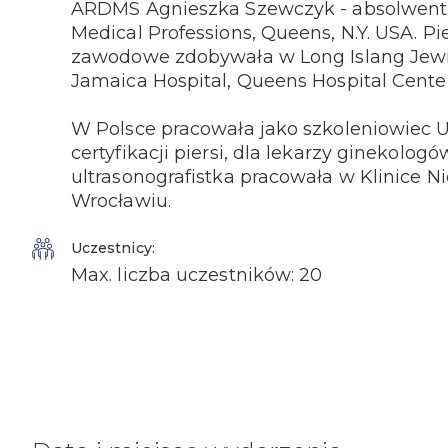
ARDMS Agnieszka Szewczyk - absolwentka 
Medical Professions, Queens, N.Y. USA. 
zawodowe zdobywała w Long Islang Jewis
Jamaica Hospital, Queens Hospital Center
W Polsce pracowała jako szkoleniowiec 
certyfikacji piersi, dla lekarzy ginekolog
ultrasonografistka pracowała w Klinice N
Wrocławiu.
Uczestnicy:
Max. liczba uczestników: 20