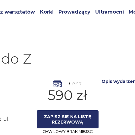
z warsztatów
Korki
Prowadzący
Ultramocni
Mo
 do Z
Opis wydarzen
Cena:
590 zł
ZAPISZ SIĘ NA LISTĘ
 ul.
REZERWOWĄ
CHWILOWY BRAK MIEJSC