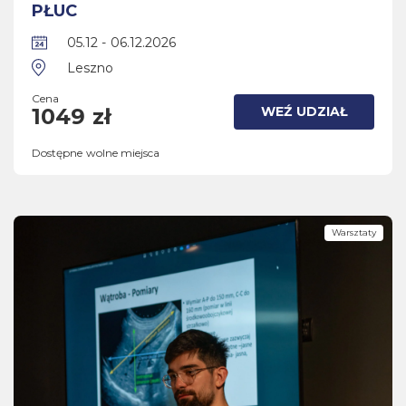
PŁUC
05.12 - 06.12.2026
Leszno
Cena
WEŹ UDZIAŁ
1049 zł
Dostępne wolne miejsca
Warsztaty