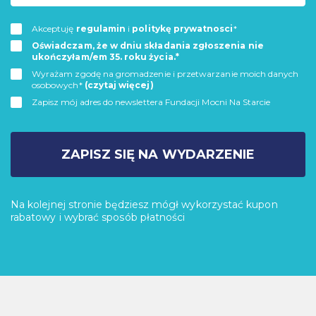
Akceptuję
regulamin
i
politykę prywatnosci
*
Oświadczam, że w dniu składania zgłoszenia nie
ukończyłam/em 35. roku życia.*
Wyrażam zgodę na gromadzenie i przetwarzanie moich danych
osobowych*
(czytaj więcej)
Zapisz mój adres do newslettera Fundacji Mocni Na Starcie
ZAPISZ SIĘ NA WYDARZENIE
Na kolejnej stronie będziesz mógł wykorzystać kupon
rabatowy i wybrać sposób płatności