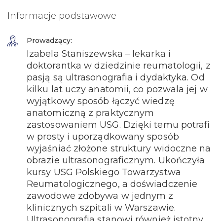
Informacje podstawowe
Prowadzący:
Izabela Staniszewska – lekarka i
doktorantka w dziedzinie reumatologii, z
pasją są ultrasonografia i dydaktyka. Od
kilku lat uczy anatomii, co pozwala jej w
wyjątkowy sposób łączyć wiedzę
anatomiczną z praktycznym
zastosowaniem USG. Dzięki temu potrafi
w prosty i uporządkowany sposób
wyjaśniać złożone struktury widoczne na
obrazie ultrasonograficznym. Ukończyła
kursy USG Polskiego Towarzystwa
Reumatologicznego, a doświadczenie
zawodowe zdobywa w jednym z
klinicznych szpitali w Warszawie.
Ultrasonografia stanowi również istotny