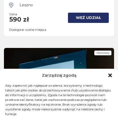
Leszno
Cena
WEŹ UDZIAŁ
590 zł
Dostępne wolne miejsca
Warsztaty
Zarządzaj zgodą
Aby zapewnić jak najlepsze wrażenia, korzystamy z technologii,
takich jak pliki cookie, do przechowywania i/lub uzyskiwania dostępu
do informacji o urządzeniu. Zgoda na te technologie pozwoli nam
przetwarzać dane, takie jak zachowanie podczas przeglądania lub
unikalne identyfikatory na tej stronie. Brak wyrażenia zgody lub
wycofanie zgody może niekorzystnie wpłynąć na niektóre cechy i
funkcje.