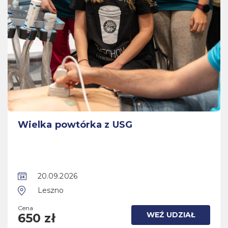
Wielka powtórka z USG
20.09.2026
Leszno
Cena
WEŹ UDZIAŁ
650 zł