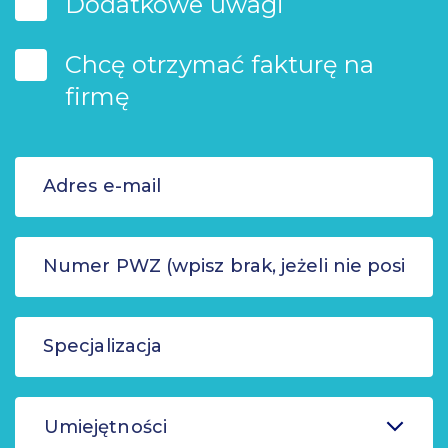
Dodatkowe uwagi
Chcę otrzymać fakturę na
firmę
Umiejętności