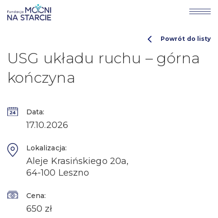
Powrót do listy
USG układu ruchu – górna
kończyna
Data:
17.10.2026
Lokalizacja:
Aleje Krasińskiego 20a,
64-100 Leszno
Cena:
650 zł