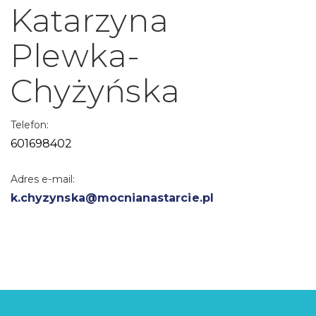
Katarzyna
Plewka-
Chyżyńska
Telefon:
601698402
Adres e-mail:
k.chyzynska@mocnianastarcie.pl