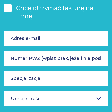
Chcę otrzymać fakturę na
firmę
Umiejętności