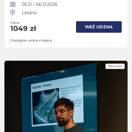
05.12 - 06.12.2026
Leszno
Cena
WEŹ UDZIAŁ
1049 zł
Dostępne wolne miejsca
Warsztaty