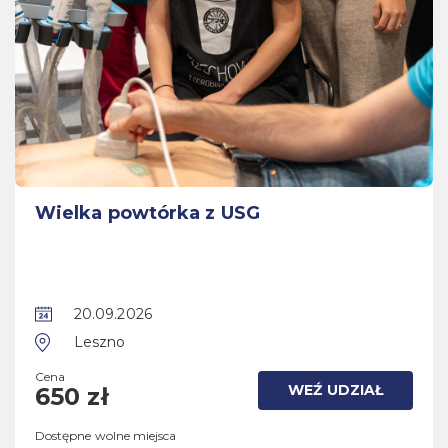
Wielka powtórka z USG
20.09.2026
Leszno
Cena
WEŹ UDZIAŁ
650 zł
Dostępne wolne miejsca