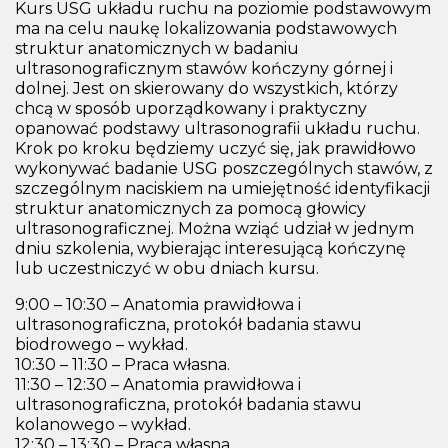
Kurs USG układu ruchu na poziomie podstawowym
ma na celu naukę lokalizowania podstawowych
struktur anatomicznych w badaniu
ultrasonograficznym stawów kończyny górnej i
dolnej. Jest on skierowany do wszystkich, którzy
chcą w sposób uporządkowany i praktyczny
opanować podstawy ultrasonografii układu ruchu.
Krok po kroku będziemy uczyć się, jak prawidłowo
wykonywać badanie USG poszczególnych stawów, z
szczególnym naciskiem na umiejętność identyfikacji
struktur anatomicznych za pomocą głowicy
ultrasonograficznej. Można wziąć udział w jednym
dniu szkolenia, wybierając interesującą kończynę
lub uczestniczyć w obu dniach kursu.
9:00 – 10:30 – Anatomia prawidłowa i
ultrasonograficzna, protokół badania stawu
biodrowego – wykład.
10:30 – 11:30 – Praca własna.
11:30 – 12:30 – Anatomia prawidłowa i
ultrasonograficzna, protokół badania stawu
kolanowego – wykład.
12:30 – 13:30 – Praca własna.