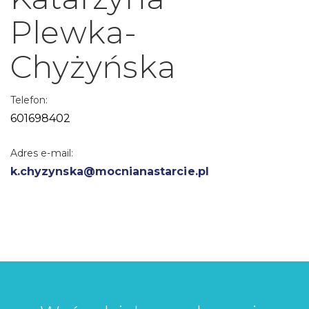
Plewka-
Chyżyńska
Telefon:
601698402
Adres e-mail:
k.chyzynska@mocnianastarcie.pl