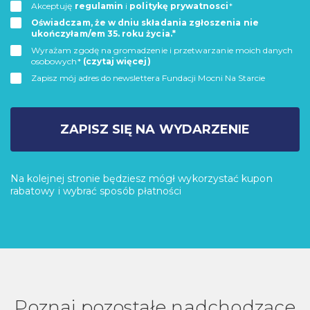
Akceptuję
regulamin
i
politykę prywatnosci
*
Oświadczam, że w dniu składania zgłoszenia nie
ukończyłam/em 35. roku życia.*
Wyrażam zgodę na gromadzenie i przetwarzanie moich danych
osobowych*
(czytaj więcej)
Zapisz mój adres do newslettera Fundacji Mocni Na Starcie
ZAPISZ SIĘ NA WYDARZENIE
Na kolejnej stronie będziesz mógł wykorzystać kupon
rabatowy i wybrać sposób płatności
Poznaj pozostałe nadchodzące