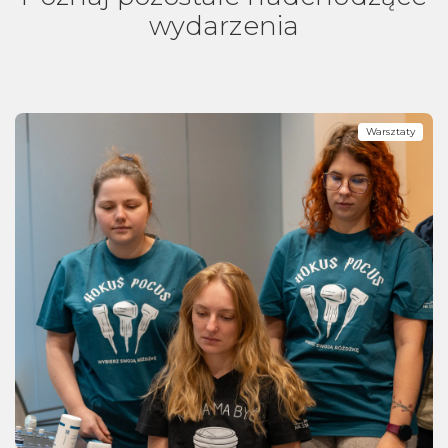
wydarzenia
Warsztaty