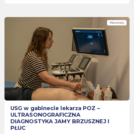
Warsztaty
USG w gabinecie lekarza POZ –
ULTRASONOGRAFICZNA
DIAGNOSTYKA JAMY BRZUSZNEJ I
PŁUC