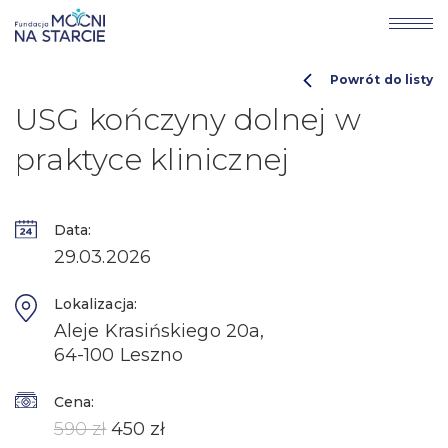
Powrót do listy
USG kończyny dolnej w
praktyce klinicznej
Data:
29.03.2026
Lokalizacja:
Aleje Krasińskiego 20a,
64-100 Leszno
Cena:
590 zł
450 zł