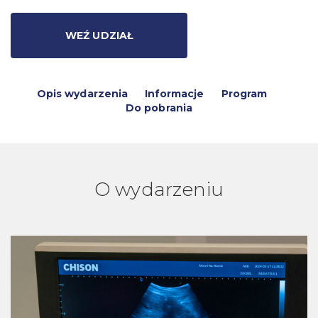
WEŹ UDZIAŁ
Opis wydarzenia
Informacje
Program
Do pobrania
O wydarzeniu