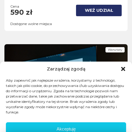
Cena
WEŹ UDZIAŁ
590 zł
Dostępne wolne miejsca
Warsztaty
Zarządzaj zgodą
Aby zapewnić jak najlepsze wrażenia, korzystamy z technologii,
takich jak pliki cookie, do przechowywania i/lub uzyskiwania dostępu
do informacji o urządzeniu. Zgoda na te technologie pozwoli nam
przetwarzać dane, takie jak zachowanie podczas przeglądania lub
unikalne identyfikatory na tej stronie. Brak wyrażenia zgody lub
wycofanie zgody może niekorzystnie wpłynąć na niektóre cechy i
funkcje.
Akceptuję