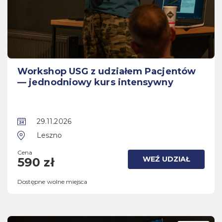
Workshop USG z udziałem Pacjentów
— jednodniowy kurs intensywny
29.11.2026
Leszno
Cena
WEŹ UDZIAŁ
590 zł
Dostępne wolne miejsca