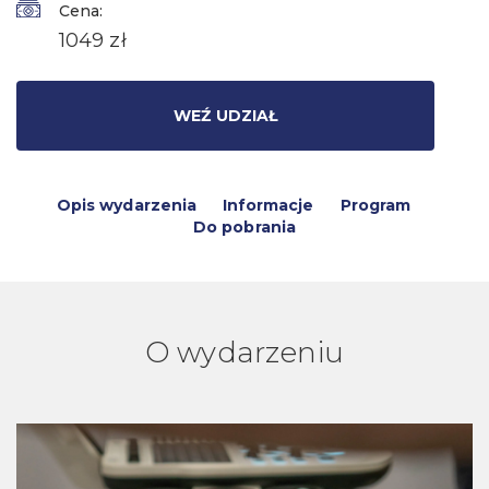
Cena:
1049 zł
WEŹ UDZIAŁ
Opis wydarzenia
Informacje
Program
Do pobrania
O wydarzeniu