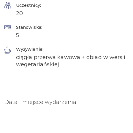
Uczestnicy:
20
Stanowiska:
5
Wyżywienie:
ciągła przerwa kawowa + obiad w wersji
wegetariańskiej
Data i miejsce wydarzenia