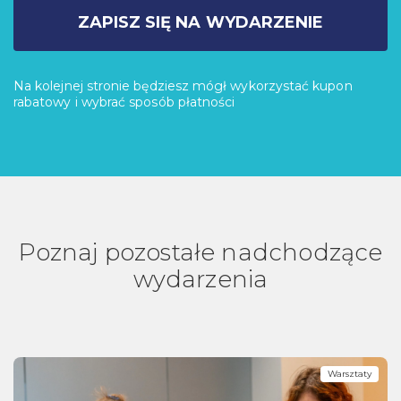
ZAPISZ SIĘ NA WYDARZENIE
Na kolejnej stronie będziesz mógł wykorzystać kupon
rabatowy i wybrać sposób płatności
Poznaj pozostałe nadchodzące
wydarzenia
Warsztaty