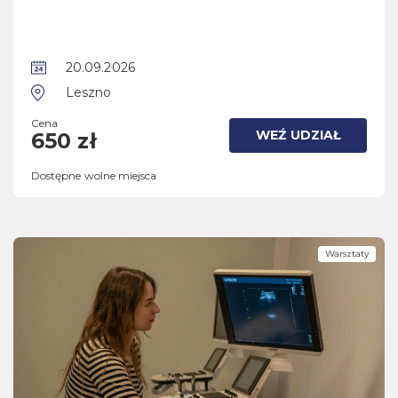
20.09.2026
Leszno
Cena
WEŹ UDZIAŁ
650 zł
Dostępne wolne miejsca
Warsztaty