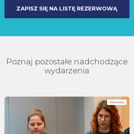
ZAPISZ SIĘ NA LISTĘ REZERWOWĄ
Poznaj pozostałe nadchodzące
wydarzenia
Warsztaty