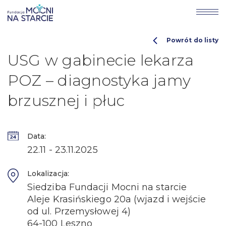
Powrót do listy
USG w gabinecie lekarza
POZ – diagnostyka jamy
brzusznej i płuc
Data:
22.11 - 23.11.2025
Lokalizacja:
Siedziba Fundacji Mocni na starcie
Aleje Krasińskiego 20a (wjazd i wejście
od ul. Przemysłowej 4)
64-100 Leszno