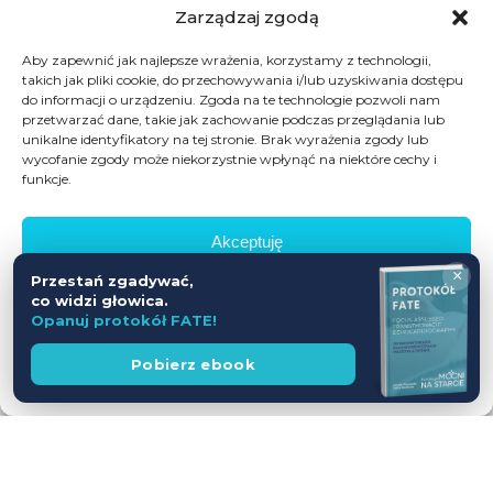
Zarządzaj zgodą
Aby zapewnić jak najlepsze wrażenia, korzystamy z technologii,
takich jak pliki cookie, do przechowywania i/lub uzyskiwania dostępu
do informacji o urządzeniu. Zgoda na te technologie pozwoli nam
przetwarzać dane, takie jak zachowanie podczas przeglądania lub
unikalne identyfikatory na tej stronie. Brak wyrażenia zgody lub
wycofanie zgody może niekorzystnie wpłynąć na niektóre cechy i
funkcje.
Akceptuję
×
Przestań zgadywać,
Odmów
co widzi głowica.
Opanuj protokół FATE!
Zobacz preferencje
Wesprzyj
Pobierz ebook
fundację
Polityka prywatności