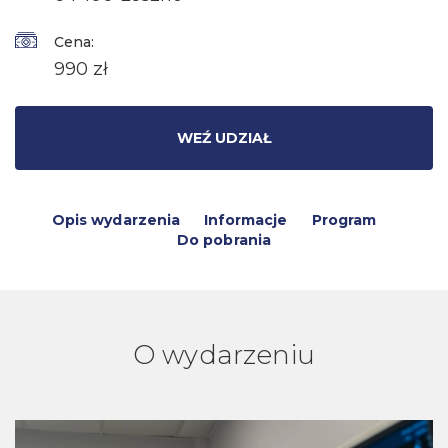
Cena:
990 zł
WEŹ UDZIAŁ
Opis wydarzenia
Informacje
Program
Do pobrania
O wydarzeniu