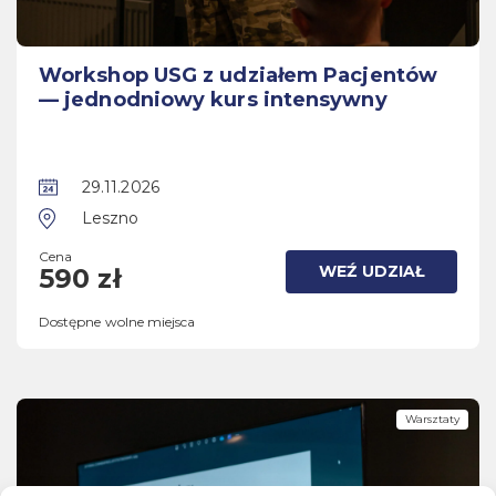
Workshop USG z udziałem Pacjentów
— jednodniowy kurs intensywny
29.11.2026
Leszno
Cena
WEŹ UDZIAŁ
590 zł
Dostępne wolne miejsca
Warsztaty