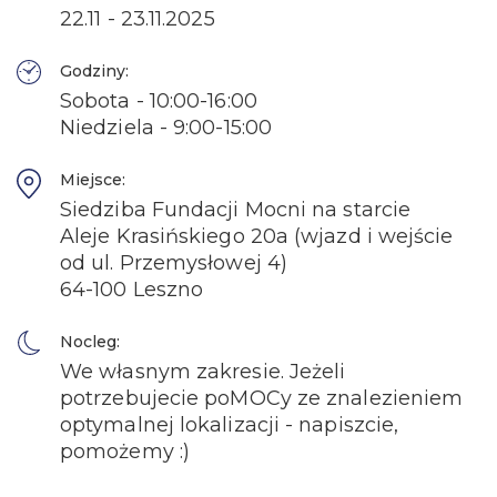
22.11 - 23.11.2025
Godziny:
Sobota - 10:00-16:00
Niedziela - 9:00-15:00
Miejsce:
Siedziba Fundacji Mocni na starcie
Aleje Krasińskiego 20a (wjazd i wejście
od ul. Przemysłowej 4)
64-100 Leszno
Nocleg:
We własnym zakresie. Jeżeli
potrzebujecie poMOCy ze znalezieniem
optymalnej lokalizacji - napiszcie,
pomożemy :)