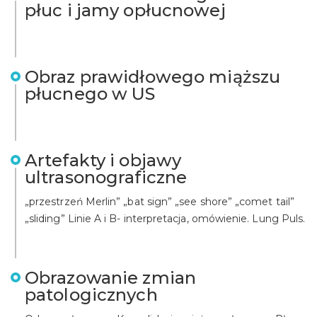
płuc i jamy opłucnowej
Obraz prawidłowego miąższu
płucnego w US
Artefakty i objawy
ultrasonograficzne
„przestrzeń Merlin” „bat sign” „see shore” „comet tail”
„sliding” Linie A i B- interpretacja, omówienie. Lung Puls.
Obrazowanie zmian
patologicznych