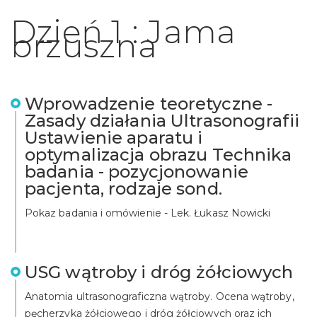
Dzień 1 : Jama
brzuszna
Wprowadzenie teoretyczne -
Zasady działania Ultrasonografii
Ustawienie aparatu i
optymalizacja obrazu Technika
badania - pozycjonowanie
pacjenta, rodzaje sond.
Pokaz badania i omówienie - Lek. Łukasz Nowicki
USG wątroby i dróg żółciowych
Anatomia ultrasonograficzna wątroby. Ocena wątroby,
pęcherzyka żółciowego i dróg żółciowych oraz ich