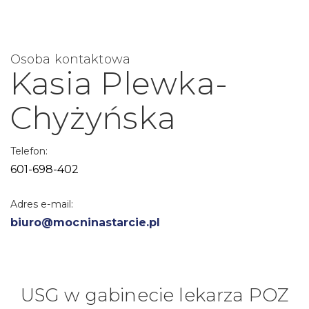
Osoba kontaktowa
Kasia Plewka-
Chyżyńska
Telefon:
601-698-402
Adres e-mail:
biuro@mocninastarcie.pl
USG w gabinecie lekarza POZ