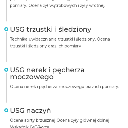
pomiary. Ocena żył wątrobowych i żyły wrotnej.
USG trzustki i śledziony
Technika uwidaczniania trzustki i śledziony, Ocena
trzustki i śledziony oraz ich pomiary
USG nerek i pęcherza
moczowego
Ocena nerek i pęcherza moczowego oraz ich pomiary.
USG naczyń
Ocena aorty brzusznej Ocena żyły głównej dolnej
Wskaźnik IVC/Aorta.