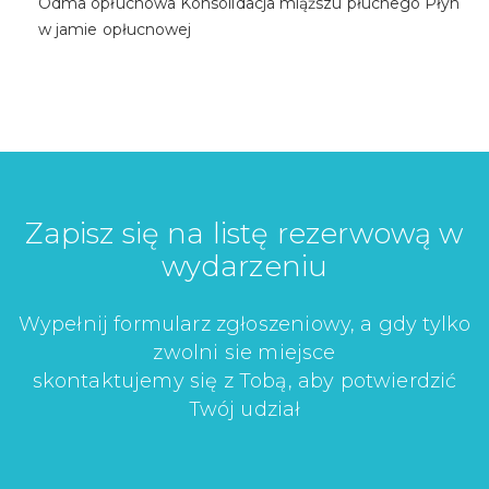
Odma opłucnowa Konsolidacja miąższu płucnego Płyn
w jamie opłucnowej
Zapisz się na listę rezerwową w
wydarzeniu
Wypełnij formularz zgłoszeniowy, a gdy tylko
zwolni sie miejsce
skontaktujemy się z Tobą, aby potwierdzić
Twój udział