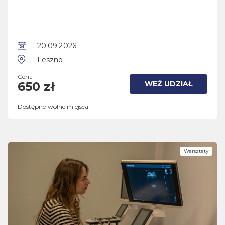
20.09.2026
Leszno
Cena
WEŹ UDZIAŁ
650 zł
Dostępne wolne miejsca
Warsztaty