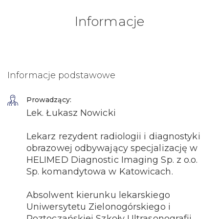
Informacje
Informacje podstawowe
Prowadzący:
Lek. Łukasz Nowicki
Lekarz rezydent radiologii i diagnostyki
obrazowej odbywający specjalizację w
HELIMED Diagnostic Imaging Sp. z o.o.
Sp. komandytowa w Katowicach.
Absolwent kierunku lekarskiego
Uniwersytetu Zielonogórskiego i
Roztoczańskiej Szkoły Ultrasonografii.