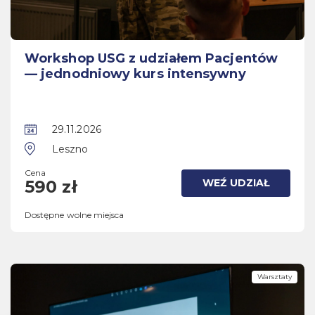
Workshop USG z udziałem Pacjentów
— jednodniowy kurs intensywny
29.11.2026
Leszno
Cena
WEŹ UDZIAŁ
590 zł
Dostępne wolne miejsca
Warsztaty