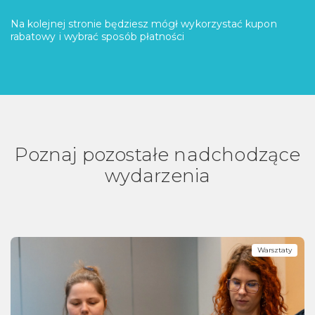
Na kolejnej stronie będziesz mógł wykorzystać kupon
rabatowy i wybrać sposób płatności
Poznaj pozostałe nadchodzące
wydarzenia
Warsztaty