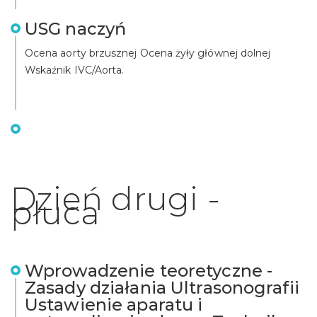
USG naczyń
Ocena aorty brzusznej Ocena żyły głównej dolnej
Wskaźnik IVC/Aorta.
Dzień drugi -
płuca
Wprowadzenie teoretyczne -
Zasady działania Ultrasonografii
Ustawienie aparatu i