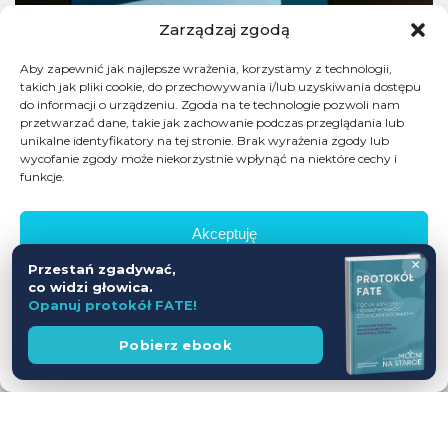
Zarządzaj zgodą
Aby zapewnić jak najlepsze wrażenia, korzystamy z technologii,
takich jak pliki cookie, do przechowywania i/lub uzyskiwania dostępu
do informacji o urządzeniu. Zgoda na te technologie pozwoli nam
przetwarzać dane, takie jak zachowanie podczas przeglądania lub
unikalne identyfikatory na tej stronie. Brak wyrażenia zgody lub
wycofanie zgody może niekorzystnie wpłynąć na niektóre cechy i
funkcje.
Akceptuję
×
Przestań zgadywać,
Odmów
co widzi głowica.
Opanuj protokół FATE!
Zobacz preferencje
Wesprzyj
Pobierz ebook
fundację
Polityka prywatności