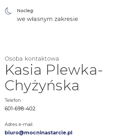
Nocleg:
we własnym zakresie
Osoba kontaktowa
Kasia Plewka-
Chyżyńska
Telefon:
601-698-402
Adres e-mail:
biuro@mocninastarcie.pl