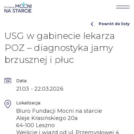
Powrót do listy
USG w gabinecie lekarza
POZ – diagnostyka jamy
brzusznej i płuc
Data:
21.03 - 22.03.2026
Lokalizacja:
Biuro Fundacji Mocni na starcie
Aleje Krasińskiego 20a
64-100 Leszno
Wejście i wjazd od ul. Przemysłowej 4