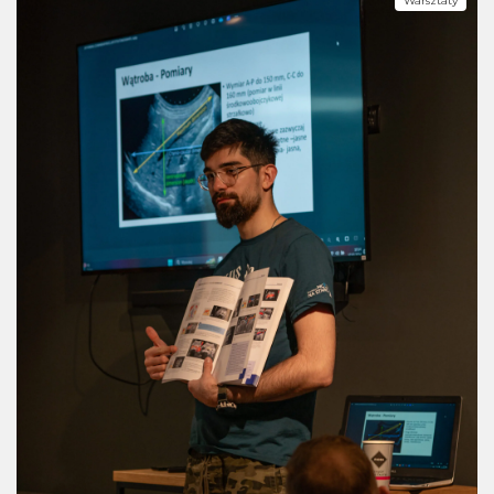
Warsztaty