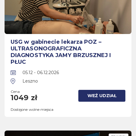
USG w gabinecie lekarza POZ –
ULTRASONOGRAFICZNA
DIAGNOSTYKA JAMY BRZUSZNEJ I
PŁUC
05.12 - 06.12.2026
Leszno
Cena
WEŹ UDZIAŁ
1049 zł
Dostępne wolne miejsca