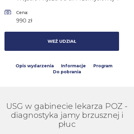
Cena:
990 zł
WEŹ UDZIAŁ
Opis wydarzenia
Informacje
Program
Do pobrania
USG w gabinecie lekarza POZ -
diagnostyka jamy brzusznej i
płuc