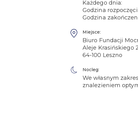
Każdego dnia:
Godzina rozpoczęci
Godzina zakończeni
Miejsce:
Biuro Fundacji Mocn
Aleje Krasińskiego 
64-100 Leszno
Nocleg:
We własnym zakresi
znalezieniem optyma