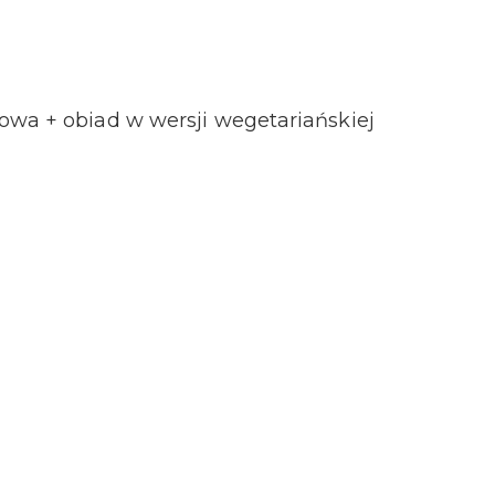
owa + obiad w wersji wegetariańskiej