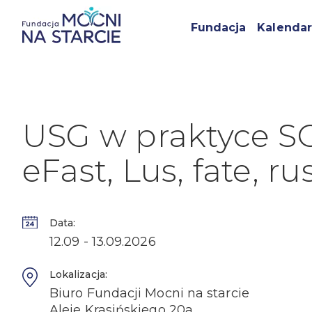
Fundacja
Kalendar
USG w praktyce S
eFast, Lus, fate, ru
Data:
12.09 - 13.09.2026
Lokalizacja:
Biuro Fundacji Mocni na starcie
Aleje Krasińskiego 20a