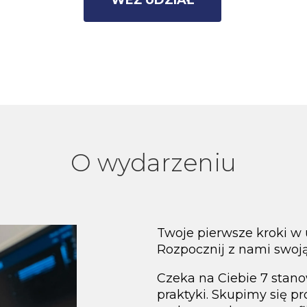
WEŹ UDZIAŁ
O wydarzeniu
Twoje pierwsze kroki w
Rozpocznij z nami swoj
Czeka na Ciebie 7 sta
praktyki. Skupimy się 