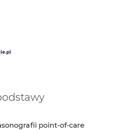
ie.pl
podstawy
sonografii point-of-care