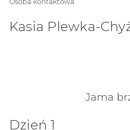
Osoba kontaktowa
Kasia Plewka-Chy
Jama br
Dzień 1