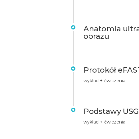
Anatomia ultra
obrazu
Protokół eFAS
wykład + ćwiczenia
Podstawy USG
wykład + ćwiczenia