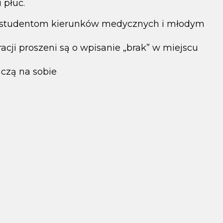
 płuc.
 studentom kierunków medycznych i młodym
acji proszeni są o wpisanie „brak” w miejscu
iczą na sobie