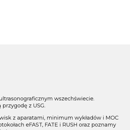
 ultrasonograficznym wszechświecie.
ą przygodę z USG.
nowisk z aparatami, minimum wykładów i MOC
protokołach eFAST, FATE i RUSH oraz poznamy