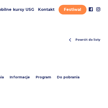
bilne kursy USG
Kontakt
Festiwal
Powrót do listy
ia
Informacje
Program
Do pobrania