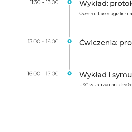
11:30 - 13:00
Wykład: proto
Ocena ultrasonograficzna
13:00 - 16:00
Ćwiczenia: pr
16:00 - 17:00
Wykład i symu
USG w zatrzymaniu krąże