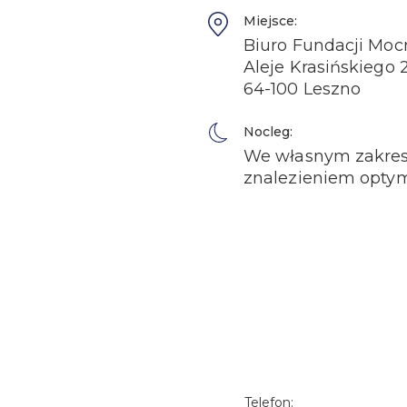
Miejsce:
Biuro Fundacji Mocn
Aleje Krasińskiego 
64-100 Leszno
Nocleg:
We własnym zakresi
znalezieniem optyma
Telefon: