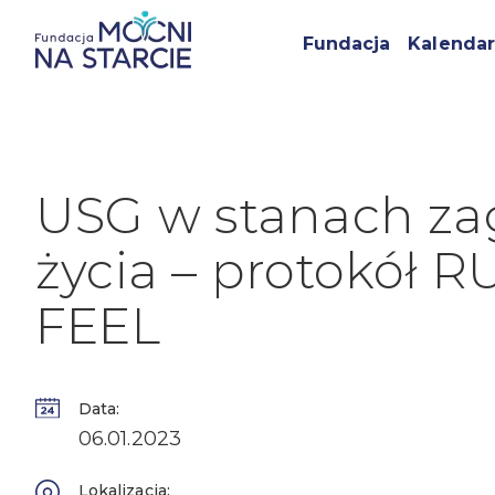
Fundacja
Kalendar
USG w stanach za
życia – protokół R
FEEL
Data:
06.01.2023
Lokalizacja: