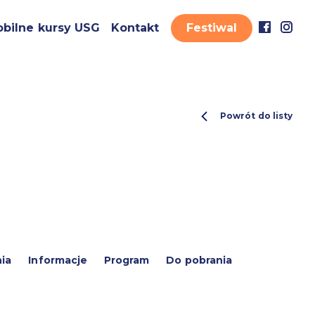
bilne kursy USG
Kontakt
Festiwal
Powrót do listy
ia
Informacje
Program
Do pobrania