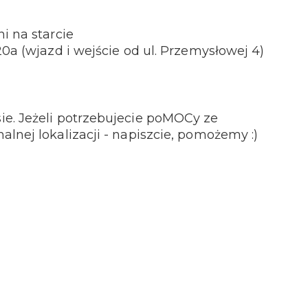
i na starcie
20a (wjazd i wejście od ul. Przemysłowej 4)
e. Jeżeli potrzebujecie poMOCy ze
lnej lokalizacji - napiszcie, pomożemy :)