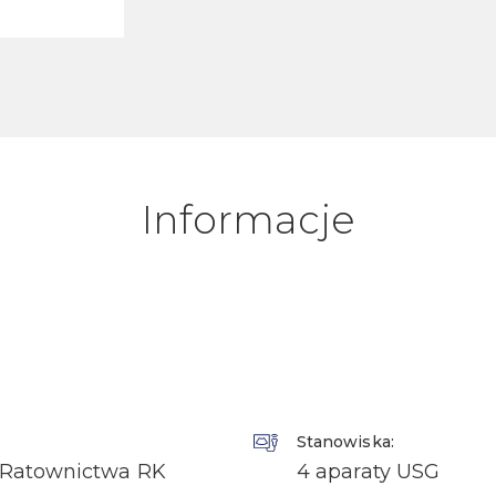
Informacje
Stanowiska:
a Ratownictwa RK
4 aparaty USG