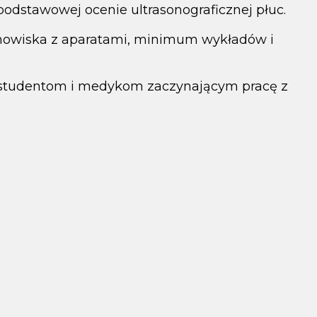
podstawowej ocenie ultrasonograficznej płuc.
anowiska z aparatami, minimum wykładów i
studentom i medykom zaczynającym pracę z