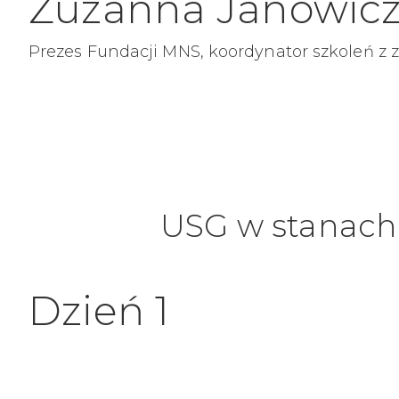
Zuzanna Janowic
Prezes Fundacji MNS, koordynator szkoleń z 
USG w stanach 
Dzień 1