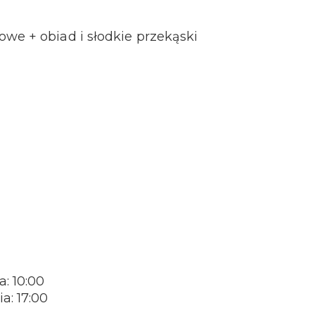
we + obiad i słodkie przekąski
: 10:00
a: 17:00