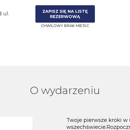
ZAPISZ SIĘ NA LISTĘ
 ul.
REZERWOWĄ
CHWILOWY BRAK MIEJSC
O wydarzeniu
Twoje pierwsze kroki w
wszechświecie.Rozpoczn