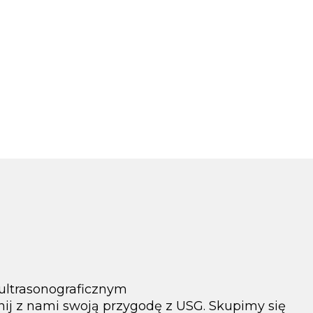
 ultrasonograficznym
ij z nami swoją przygodę z USG. Skupimy się