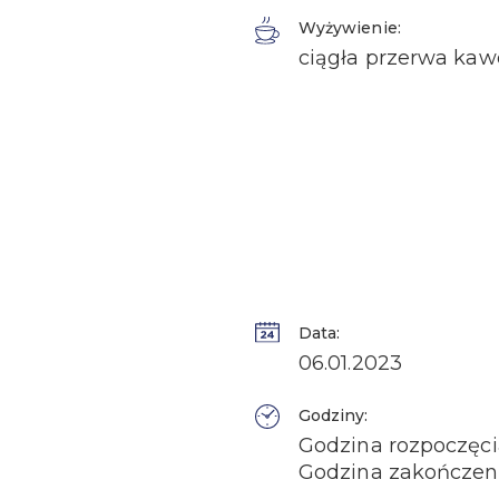
Wyżywienie:
ciągła przerwa kawo
Data:
06.01.2023
Godziny:
Godzina rozpoczęcia
Godzina zakończeni