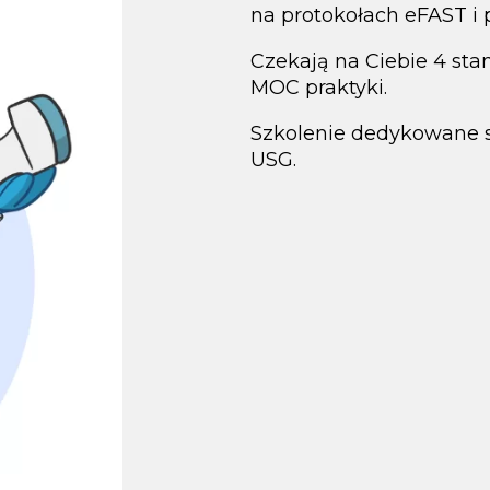
na protokołach eFAST i 
Czekają na Ciebie 4 st
MOC praktyki.
Szkolenie dedykowane 
USG.