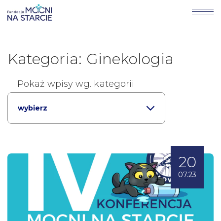
Kategoria: Ginekologia
Pokaż wpisy wg. kategorii
wybierz
20
07.23