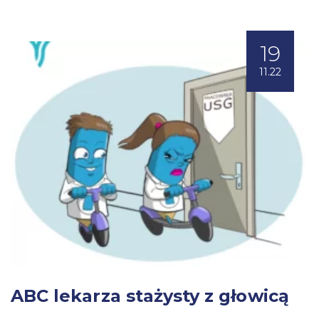
19
11.22
ABC lekarza stażysty z głowicą