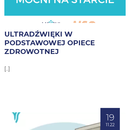
ULTRADŹWIĘKI W
PODSTAWOWEJ OPIECE
ZDROWOTNEJ
[...]
19
11.22