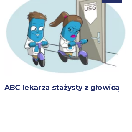
ABC lekarza stażysty z głowicą
[...]