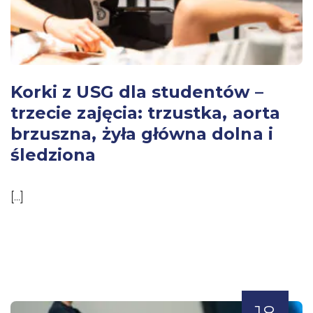
Korki z USG dla studentów –
trzecie zajęcia: trzustka, aorta
brzuszna, żyła główna dolna i
śledziona
[...]