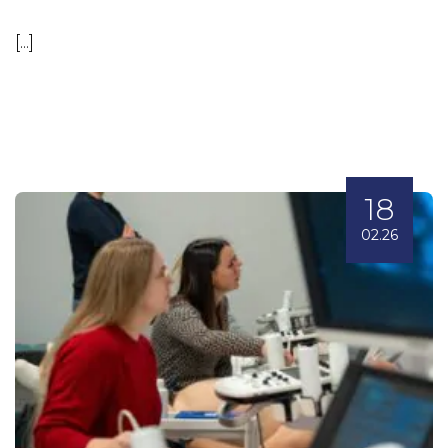
[...]
18
02.26