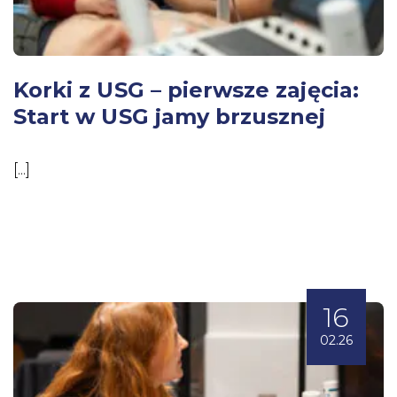
Korki z USG – pierwsze zajęcia:
Start w USG jamy brzusznej
[...]
16
02.26