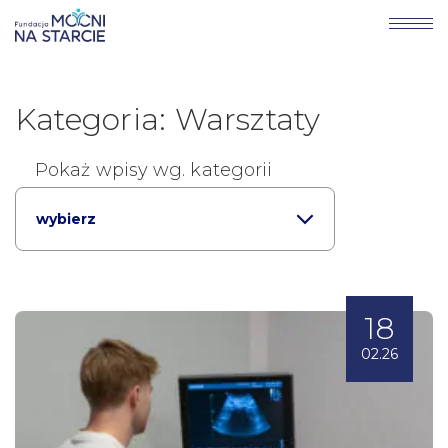
Kategoria: Warsztaty
Pokaż wpisy wg. kategorii
wybierz
18
02.26