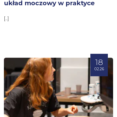
układ moczowy w praktyce
[...]
18
02.26