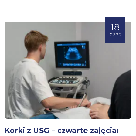
18
02.26
Korki z USG – czwarte zajęcia: