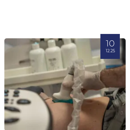
10
12.25