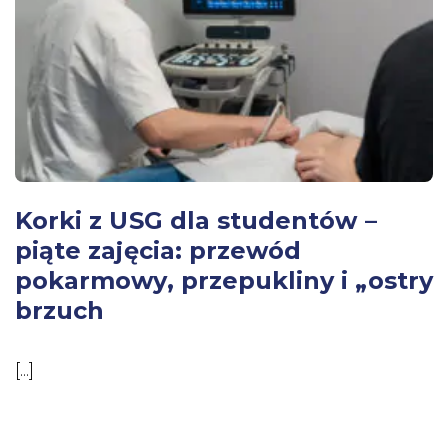
Korki z USG dla studentów –
piąte zajęcia: przewód
pokarmowy, przepukliny i „ostry
brzuch
[...]